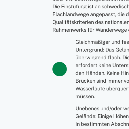
Die Einstufung ist an schwedisc
Flachlandwege angepasst, die 
Qualitätskriterien des nationale
Rahmenwerks für Wanderwege 
Gleichmäßiger und fes
Untergrund: Das Gelän
überwiegend flach. D
erfordert keine Unters
den Händen. Keine Hin
Brücken sind immer v
Wasserläufe überquer
müssen.
Unebenes und/oder w
Gelände: Einige Höhen
In bestimmten Abschn