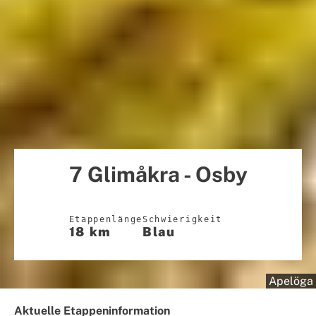
7 Glimåkra - Osby
Etappenlänge
Schwierigkeit
18 km
Blau
Apelöga
Aktuelle Etappeninformation