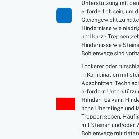
Unterstützung mit de
erforderlich sein, um 
Gleichgewicht zu halte
Hindernisse wie niedr
und kurze Treppen geb
Hindernisse wie Stein
Bohlenwege sind vorh
Lockerer oder rutschi
in Kombination mit ste
Abschnitten: Technisch
erfordern Unterstützu
Händen. Es kann Hinde
hohe Überstiege und l
Treppen geben. Häufi
mit Steinen und/oder 
Bohlenwege mit tiefe