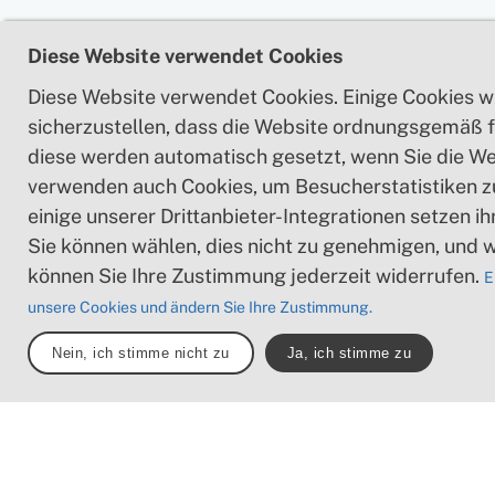
Diese Website verwendet Cookies
Diese Website verwendet Cookies. Einige Cookies 
sicherzustellen, dass die Website ordnungsgemäß f
diese werden automatisch gesetzt, wenn Sie die We
verwenden auch Cookies, um Besucherstatistiken 
einige unserer Drittanbieter-Integrationen setzen i
Sie können wählen, dies nicht zu genehmigen, und 
können Sie Ihre Zustimmung jederzeit widerrufen.
E
unsere Cookies und ändern Sie Ihre Zustimmung.
Nein, ich stimme nicht zu
Ja, ich stimme zu