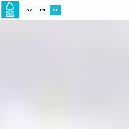
SV
EN
DE