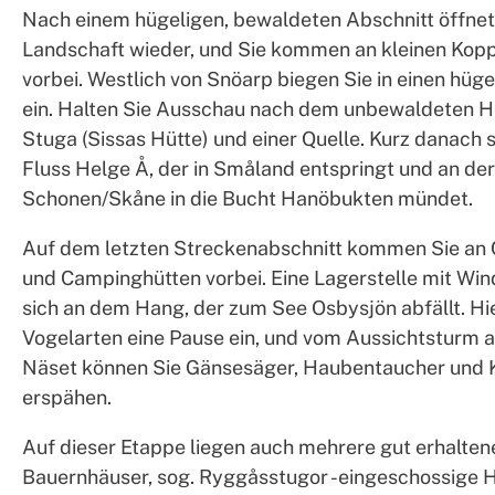
Nach einem hügeligen, bewaldeten Abschnitt öffnet 
Landschaft wieder, und Sie kommen an kleinen Kopp
vorbei. Westlich von Snöarp biegen Sie in einen hüg
ein. Halten Sie Ausschau nach dem unbewaldeten H
Stuga (Sissas Hütte) und einer Quelle. Kurz danach 
Fluss Helge Å, der in Småland entspringt und an de
Schonen/Skåne in die Bucht Hanöbukten mündet.
Auf dem letzten Streckenabschnitt kommen Sie an
und Campinghütten vorbei. Eine Lagerstelle mit Win
sich an dem Hang, der zum See Osbysjön abfällt. Hie
Vogelarten eine Pause ein, und vom Aussichtsturm a
Näset können Sie Gänsesäger, Haubentaucher und
erspähen.
Auf dieser Etappe liegen auch mehrere gut erhalten
Bauernhäuser, sog. Ryggåsstugor -eingeschossige 