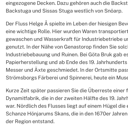
eingezogene Decken. Dazu gehören auch die Backs
Backstuga und Sissas Stuga westlich von Snöarp.
Der Fluss Helge Å spielte im Leben der hiesigen Be
eine wichtige Rolle. Hier wurden Waren transportier
gewaschen und Wasserkraft für Industriebetriebe 
genutzt. In der Nähe von Genastorop finden Sie solc
Industriebebauung und Ruinen. Bei Göta Bruk gab es
Papierherstellung und ab Ende des 19. Jahrhunderts
Messer und Äxte geschmiedet. In der Ortsmitte pass
Strömsborgs Färberei und Spinnerei, heute ein Mus
Kurze Zeit später passieren Sie die Überreste einer 
Dynamitfabrik, die in der zweiten Hälfte des 19. Jahr
war. Nördlich des Flusses liegt auf einem Hügel die
Schanze Hönjarums Skans, die in den 1670er Jahren
der Region entstand.