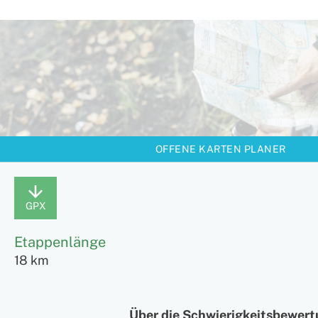
OFFENE KARTEN PLANER
GPX
Etappenlänge
18 km
Über die Schwierigkeitsbewer