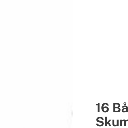
16 Bå
Skum