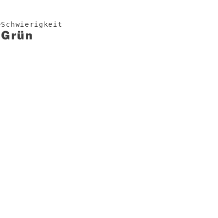
e
Schwierigkeit
Grün