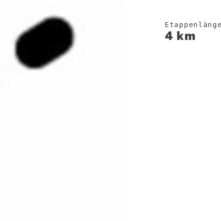
Etappenläng
4 km