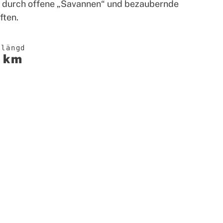
, durch offene „Savannen“ und bezaubernde
ften.
 längd
 km