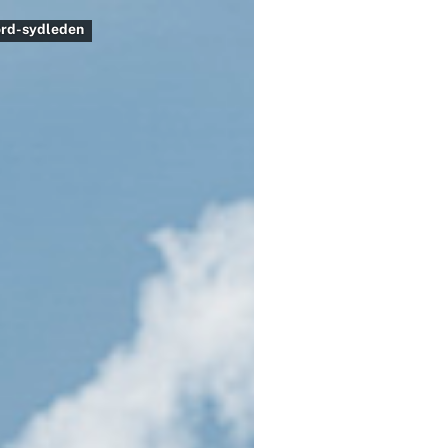
rd-sydleden