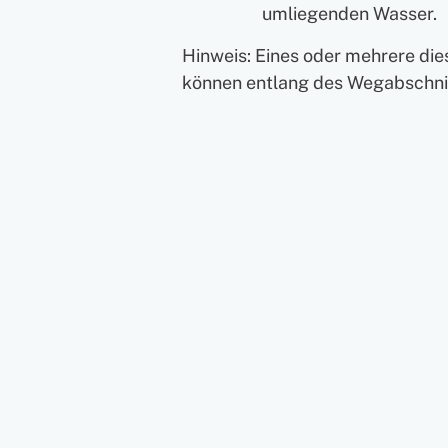
umliegenden Wasser.
Hinweis: Eines oder mehrere di
können entlang des Wegabschnit