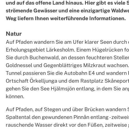
und auf das offene Land hinaus. Hier gibt es viele 
strömende Gewässer und eine einzigartige Waldwe
Weg liefern Ihnen weiterführende Informationen.
Natur
Auf Pfaden wandern Sie am Ufer klarer Seen durch
Erholungsgebiet Lärkesholm. Einem Hügelrücken 
Sie durch Buchenwald, an dessen feuchteren Stelle
Goldnessel und Gegenblättriges Milzkraut wachsen
Tunnel passieren Sie die Autobahn E4 und wandern 
Ortschaft Örkelljunga und dem Rastplatz Skåneport
gehen Sie den See Hjälmsjön entlang, in dem Sie a
können.
Auf Pfaden, auf Stegen und über Brücken wandern S
Spaltental den gewundenen Pinnån entlang - zeitwei
rauschende Wasser direkt vor den Füßen, zeitweise 