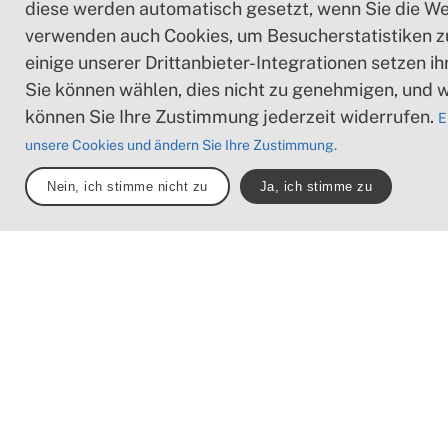
diese werden automatisch gesetzt, wenn Sie die We
verwenden auch Cookies, um Besucherstatistiken 
einige unserer Drittanbieter-Integrationen setzen i
Sie können wählen, dies nicht zu genehmigen, und 
können Sie Ihre Zustimmung jederzeit widerrufen.
E
unsere Cookies und ändern Sie Ihre Zustimmung.
Nein, ich stimme nicht zu
Ja, ich stimme zu