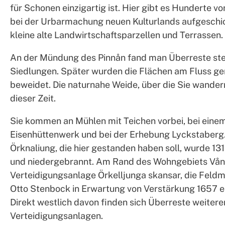
für Schonen einzigartig ist. Hier gibt es Hunderte vo
bei der Urbarmachung neuen Kulturlands aufgeschi
kleine alte Landwirtschaftsparzellen und Terrassen.
An der Mündung des Pinnån fand man Überreste stei
Siedlungen. Später wurden die Flächen am Fluss g
beweidet. Die naturnahe Weide, über die Sie wandern,
dieser Zeit.
Sie kommen an Mühlen mit Teichen vorbei, bei einem
Eisenhüttenwerk und bei der Erhebung Lyckstaberg.
Örknaliung, die hier gestanden haben soll, wurde 
und niedergebrannt. Am Rand des Wohngebiets Vång
Verteidigungsanlage Örkelljunga skansar, die Feldm
Otto Stenbock in Erwartung von Verstärkung 1657 er
Direkt westlich davon finden sich Überreste weitere
Verteidigungsanlagen.