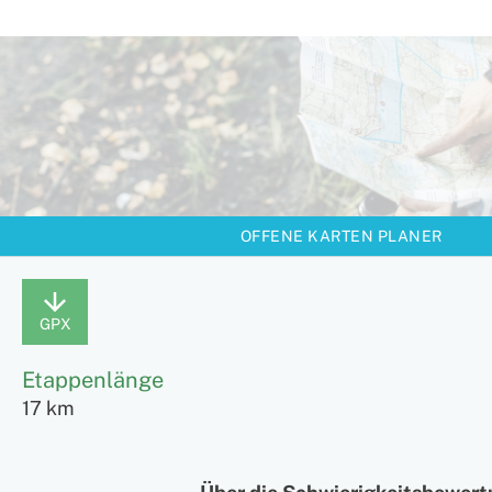
OFFENE KARTEN PLANER
GPX
Etappenlänge
17 km