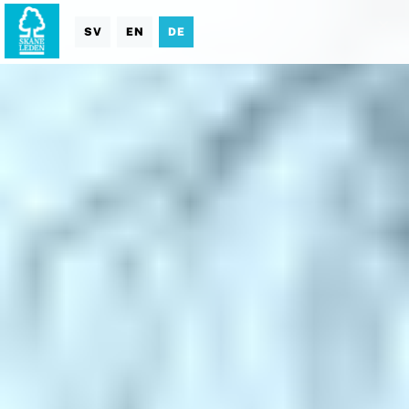
SV
EN
DE