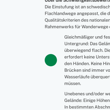
Über die Schwierigkeitsbewer
Die Einstufung ist an schwedisc
Flachlandwege angepasst, die 
Qualitätskriterien des nationale
Rahmenwerks für Wanderwege 
Gleichmäßiger und fes
Untergrund: Das Gelän
überwiegend flach. D
erfordert keine Unters
den Händen. Keine Hin
Brücken sind immer v
Wasserläufe überquer
müssen.
Unebenes und/oder w
Gelände: Einige Höhen
In bestimmten Abschn