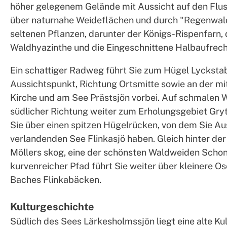
höher gelegenem Gelände mit Aussicht auf den Flu
über naturnahe Weideflächen und durch "Regenwald
seltenen Pflanzen, darunter der Königs-Rispenfarn, 
Waldhyazinthe und die Eingeschnittene Halbaufrec
Ein schattiger Radweg führt Sie zum Hügel Lycksta
Aussichtspunkt, Richtung Ortsmitte sowie an der mit
Kirche und am See Prästsjön vorbei. Auf schmalen 
südlicher Richtung weiter zum Erholungsgebiet Gry
Sie über einen spitzen Hügelrücken, von dem Sie Au
verlandenden See Flinkasjö haben. Gleich hinter der
Möllers skog, eine der schönsten Waldweiden Schon
kurvenreicher Pfad führt Sie weiter über kleinere O
Baches Flinkabäcken.
Kulturgeschichte
Südlich des Sees Lärkesholmssjön liegt eine alte Kul