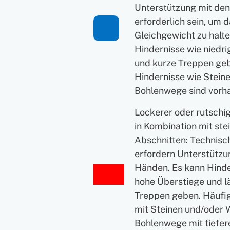
Unterstützung mit de
erforderlich sein, um 
Gleichgewicht zu halte
Hindernisse wie niedr
und kurze Treppen geb
Hindernisse wie Stein
Bohlenwege sind vorh
Lockerer oder rutschi
in Kombination mit ste
Abschnitten: Technisch
erfordern Unterstützu
Händen. Es kann Hinde
hohe Überstiege und l
Treppen geben. Häufi
mit Steinen und/oder 
Bohlenwege mit tiefe