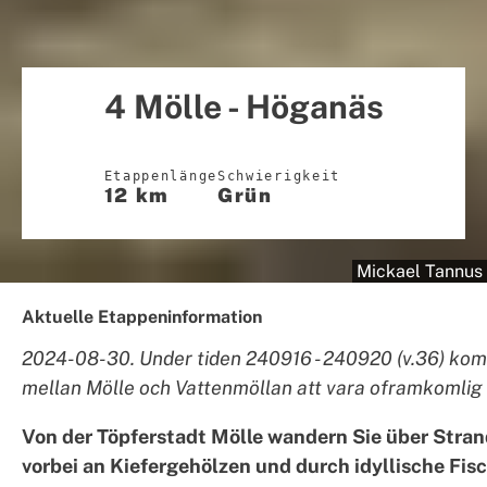
4 Mölle - Höganäs
Etappenlänge
Schwierigkeit
12 km
Grün
Mickael Tannus
Aktuelle Etappeninformation
2024-08-30. Under tiden 240916 - 240920 (v.36) k
mellan Mölle och Vattenmöllan att vara oframkomlig
Von der Töpferstadt Mölle wandern Sie über Str
vorbei an Kiefergehölzen und durch idyllische Fisc