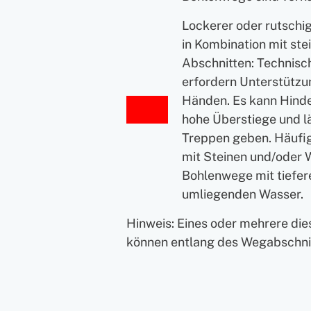
Lockerer oder rutschi
in Kombination mit ste
Abschnitten: Technisch
erfordern Unterstützu
Händen. Es kann Hinde
hohe Überstiege und l
Treppen geben. Häufi
mit Steinen und/oder 
Bohlenwege mit tiefe
umliegenden Wasser.
Hinweis: Eines oder mehrere di
können entlang des Wegabschnit