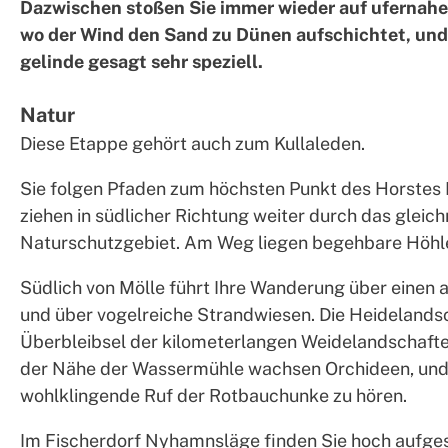
Dazwischen stoßen Sie immer wieder auf ufernahe
wo der Wind den Sand zu Dünen aufschichtet, und d
gelinde gesagt sehr speziell.
Natur
Diese Etappe gehört auch zum Kullaleden.
Sie folgen Pfaden zum höchsten Punkt des Horstes 
ziehen in südlicher Richtung weiter durch das gleic
Naturschutzgebiet. Am Weg liegen begehbare Höhl
Südlich von Mölle führt Ihre Wanderung über einen
und über vogelreiche Strandwiesen. Die Heidelandsc
Überbleibsel der kilometerlangen Weidelandschaften 
der Nähe der Wassermühle wachsen Orchideen, und im
wohlklingende Ruf der Rotbauchunke zu hören.
Im Fischerdorf Nyhamnsläge finden Sie hoch aufg