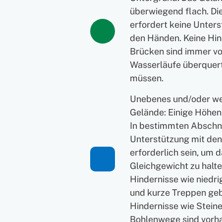
überwiegend flach. D
erfordert keine Unters
den Händen. Keine Hin
Brücken sind immer v
Wasserläufe überquer
müssen.
Unebenes und/oder w
Gelände: Einige Höhen
In bestimmten Abschn
Unterstützung mit de
erforderlich sein, um 
Gleichgewicht zu halte
Hindernisse wie niedr
und kurze Treppen geb
Hindernisse wie Stein
Bohlenwege sind vorh