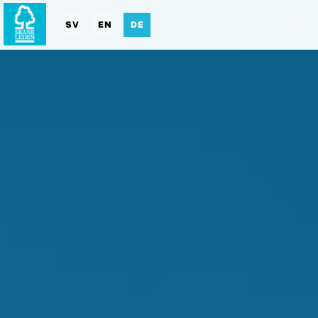
SV
EN
DE