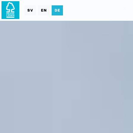
SV
EN
DE