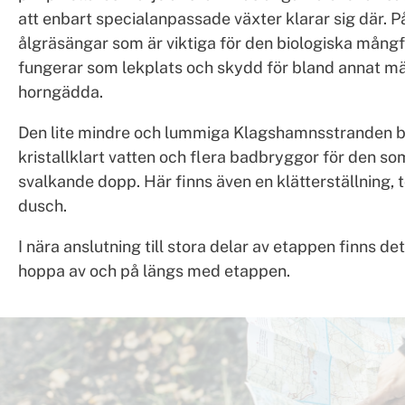
att enbart specialanpassade växter klarar sig där. P
ålgräsängar som är viktiga för den biologiska mång
fungerar som lekplats och skydd för bland annat mär
horngädda.
Den lite mindre och lummiga Klagshamnsstranden b
kristallklart vatten och flera badbryggor för den som 
svalkande dopp. Här finns även en klätterställning, 
dusch.
I nära anslutning till stora delar av etappen finns de
hoppa av och på längs med etappen.