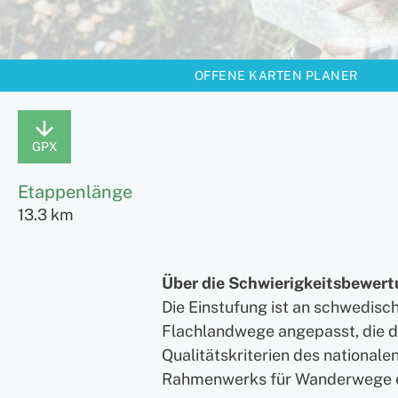
OFFENE KARTEN PLANER
GPX
Etappenlänge
13.3 km
Über die Schwierigkeitsbewer
Die Einstufung ist an schwedisc
Flachlandwege angepasst, die 
Qualitätskriterien des nationale
Rahmenwerks für Wanderwege 