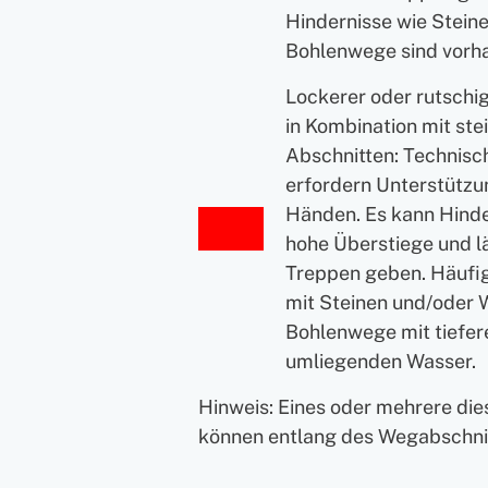
Hindernisse wie Stein
Bohlenwege sind vorh
Lockerer oder rutschi
in Kombination mit ste
Abschnitten: Technisch
erfordern Unterstützu
Händen. Es kann Hinde
hohe Überstiege und l
Treppen geben. Häufi
mit Steinen und/oder 
Bohlenwege mit tiefe
umliegenden Wasser.
Hinweis: Eines oder mehrere di
können entlang des Wegabschnit