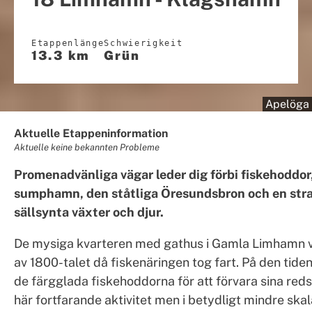
Etappenlänge
Schwierigkeit
13.3 km
Grün
Apelöga
Aktuelle Etappeninformation
Aktuelle keine bekannten Probleme
Promenadvänliga vägar leder dig förbi fiskehoddo
sumphamn, den ståtliga Öresundsbron och en st
sällsynta växter och djur.
De mysiga kvarteren med gathus i Gamla Limhamn v
av 1800-talet då fiskenäringen tog fart. På den tide
de färgglada fiskehoddorna för att förvara sina red
här fortfarande aktivitet men i betydligt mindre skal