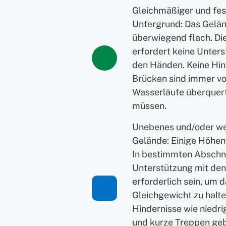
Gleichmäßiger und fes
Untergrund: Das Gelän
überwiegend flach. D
erfordert keine Unters
den Händen. Keine Hin
Brücken sind immer v
Wasserläufe überquer
müssen.
Unebenes und/oder w
Gelände: Einige Höhen
In bestimmten Abschn
Unterstützung mit de
erforderlich sein, um 
Gleichgewicht zu halte
Hindernisse wie niedr
und kurze Treppen geb