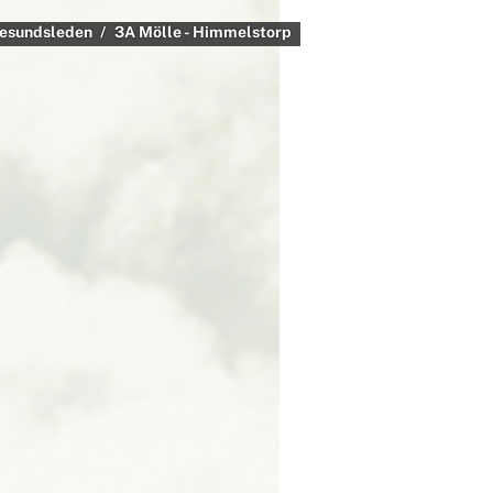
esundsleden
3A Mölle - Himmelstorp