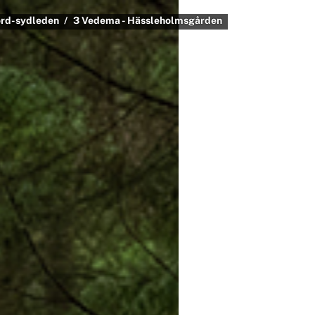
rd-sydleden
3 Vedema - Hässleholmsgården