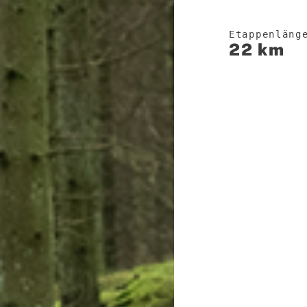
Etappenläng
22 km