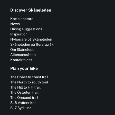
Discover Skåneleden
Kartplanerare
News
Hiking suggestions
Inspiration
Nybörjare på Skåneleden
Skåneleden på flera språk
Om Skåneleden
Allemansrätten
Kontakta oss
Plan your hike
The Coast to coast trail
The North to south trail
The Hill to Hill trail
The Österlen trail
The Öresund trail
SL6 Vattenriket
SL7 Sydkust