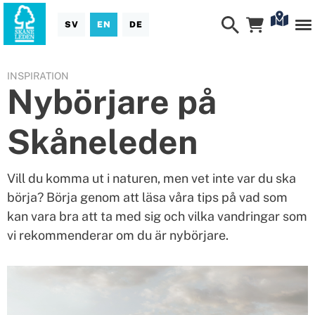
SV
EN
DE
INSPIRATION
Nybörjare på
Skåneleden
Vill du komma ut i naturen, men vet inte var du ska
börja? Börja genom att läsa våra tips på vad som
kan vara bra att ta med sig och vilka vandringar som
vi rekommenderar om du är nybörjare.