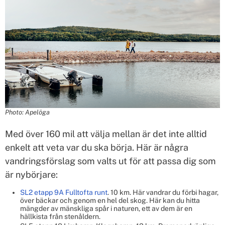
Photo: Apelöga
Med över 160 mil att välja mellan är det inte alltid
enkelt att veta var du ska börja. Här är några
vandringsförslag som valts ut för att passa dig som
är nybörjare:
SL2 etapp 9A Fulltofta runt
. 10 km. Här vandrar du förbi hagar,
över bäckar och genom en hel del skog. Här kan du hitta
mängder av mänskliga spår i naturen, ett av dem är en
hällkista från stenåldern.