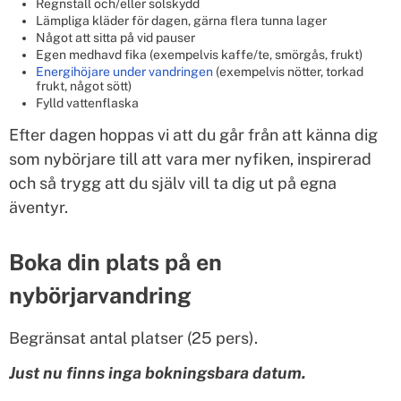
Regnställ och/eller solskydd
Lämpliga kläder för dagen, gärna flera tunna lager
Något att sitta på vid pauser
Egen medhavd fika (exempelvis kaffe/te, smörgås, frukt)
Energihöjare under vandringen
(exempelvis nötter, torkad
frukt, något sött)
Fylld vattenflaska
Efter dagen hoppas vi att du går från att känna dig
som nybörjare till att vara mer nyfiken, inspirerad
och så trygg att du själv vill ta dig ut på egna
äventyr.
Boka din plats på en
nybörjarvandring
Begränsat antal platser (25 pers).
Just nu finns inga bokningsbara datum.