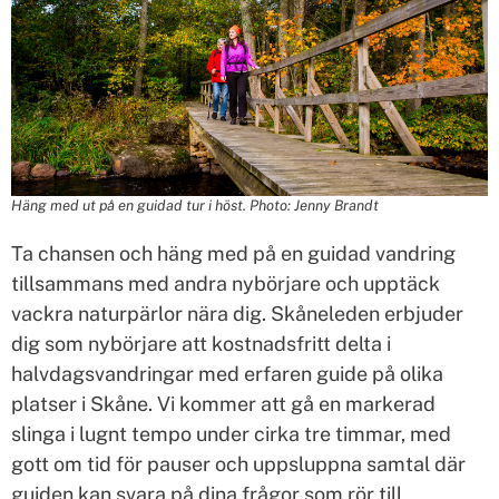
Häng med ut på en guidad tur i höst.
Photo: Jenny Brandt
Ta chansen och häng med på en guidad vandring
tillsammans med andra nybörjare och upptäck
vackra naturpärlor nära dig. Skåneleden erbjuder
dig som nybörjare att kostnadsfritt delta i
halvdagsvandringar med erfaren guide på olika
platser i Skåne. Vi kommer att gå en markerad
slinga i lugnt tempo under cirka tre timmar, med
gott om tid för pauser och uppsluppna samtal där
guiden kan svara på dina frågor som rör till