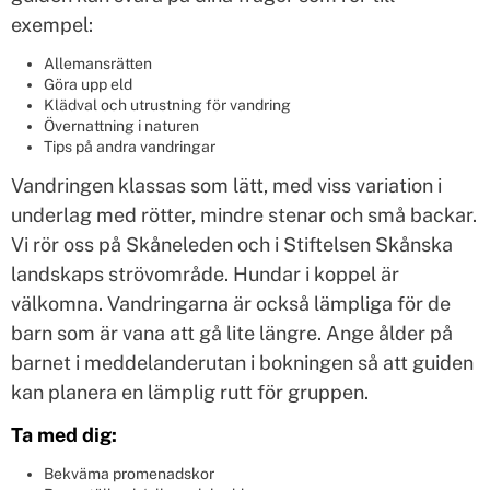
exempel:
Allemansrätten
Göra upp eld
Klädval och utrustning för vandring
Övernattning i naturen
Tips på andra vandringar
Vandringen klassas som lätt, med viss variation i
underlag med rötter, mindre stenar och små backar.
Vi rör oss på Skåneleden och i Stiftelsen Skånska
landskaps strövområde. Hundar i koppel är
välkomna. Vandringarna är också lämpliga för de
barn som är vana att gå lite längre. Ange ålder på
barnet i meddelanderutan i bokningen så att guiden
kan planera en lämplig rutt för gruppen.
Ta med dig:
Bekväma promenadskor