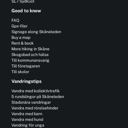
SL7 Sydkust
Good to know
FAQ
Gpx-filer
Signage along Skåneleden
Buy a map
Rent & book
More hiking in Skåne
Skogsbad och hälsa
Till kommunansvarig
Till företagaren
Till skolor
Vandringstips
Vandra med kollektivtrafik
5 rundslingor på Skåneleden
Stadsnära vandringar
Vandra med rörelsehinder
Vandra med barn
Vandra med hund
Vandring för unga