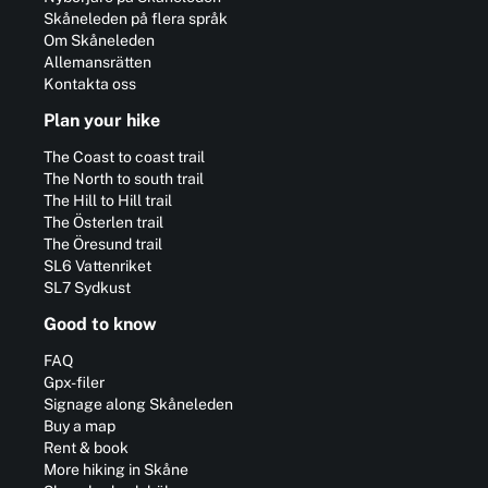
Skåneleden på flera språk
Om Skåneleden
Allemansrätten
Kontakta oss
Plan your hike
The Coast to coast trail
The North to south trail
The Hill to Hill trail
The Österlen trail
The Öresund trail
SL6 Vattenriket
SL7 Sydkust
Good to know
FAQ
Gpx-filer
Signage along Skåneleden
Buy a map
Rent & book
More hiking in Skåne