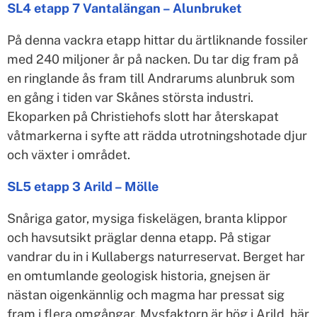
SL4 etapp 7 Vantalängan – Alunbruket
På denna vackra etapp hittar du ärtliknande fossiler
med 240 miljoner år på nacken. Du tar dig fram på
en ringlande ås fram till Andrarums alunbruk som
en gång i tiden var Skånes största industri.
Ekoparken på Christiehofs slott har återskapat
våtmarkerna i syfte att rädda utrotningshotade djur
och växter i området.
SL5 etapp 3 Arild – Mölle
Snåriga gator, mysiga fiskelägen, branta klippor
och havsutsikt präglar denna etapp. På stigar
vandrar du in i Kullabergs naturreservat. Berget har
en omtumlande geologisk historia, gnejsen är
nästan oigenkännlig och magma har pressat sig
fram i flera omgångar. Mysfaktorn är hög i Arild, här