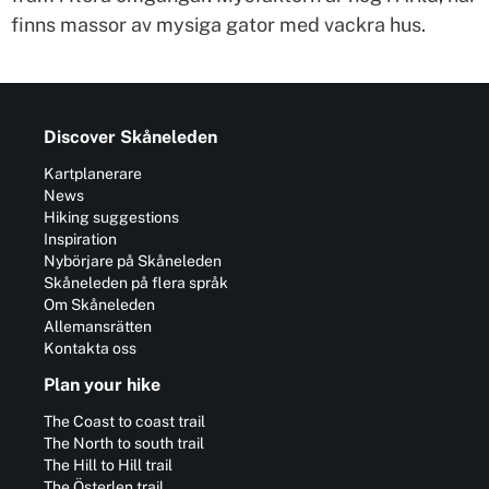
finns massor av mysiga gator med vackra hus.
Discover Skåneleden
Kartplanerare
News
Hiking suggestions
Inspiration
Nybörjare på Skåneleden
Skåneleden på flera språk
Om Skåneleden
Allemansrätten
Kontakta oss
Plan your hike
The Coast to coast trail
The North to south trail
The Hill to Hill trail
The Österlen trail