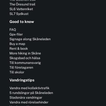
The Öresund trail
SL6 Vattenriket
SL7 Sydkust
Good to know
FAQ
Gpx-filer
Signage along Skåneleden
Buy a map
Rent & book
More hiking in Skåne
Skogsbad och hälsa
Till kommunansvarig
Till företagaren
Till skolor
Vandringstips
Vandra med kollektivtrafik
5 rundslingor på Skåneleden
Stadsnära vandringar
Vandra med rörelsehinder