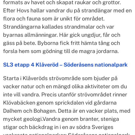
formats av havet och skapat raukar och grottor.
Efter Hovs hallar vandrar du på strandängar med en
flora och fauna som är unikt för området.
Strandängarna kallades strandmalar och var
byarnas allmänningar. Här gick ungdjur, får och
gäss på bete. Byborna fick fritt hämta tång och
forsla hem som gödning till de magra jordarna.
SL3 etapp 4 Klåveröd – Söderåsens nationalpark
Starta i Klåveröds strövområde som bjuder på
vacker natur och en mängd olika aktiviteter om du
inte vill vandra. Precis utanför strövområdet rinner
Klövabäcken genom sprickdalen vid gårdarna
Dalhem och Bohagen. Detta är en vacker plats, med
mycket geologi.Vandra genom branter, steniga
stigar och bäckdrag in i en av södra Sveriges