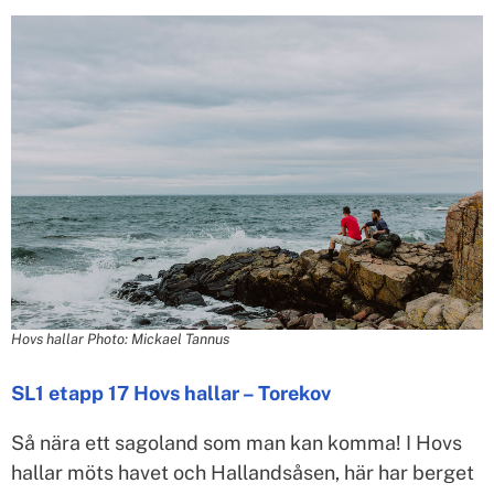
Hovs hallar
Photo: Mickael Tannus
SL1 etapp 17 Hovs hallar – Torekov
Så nära ett sagoland som man kan komma! I Hovs
hallar möts havet och Hallandsåsen, här har berget