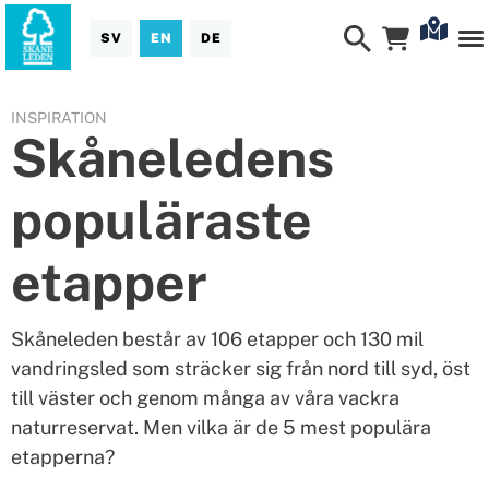
SV
EN
DE
INSPIRATION
Skåneledens
populäraste
etapper
Skåneleden består av 106 etapper och 130 mil
vandringsled som sträcker sig från nord till syd, öst
till väster och genom många av våra vackra
naturreservat. Men vilka är de 5 mest populära
etapperna?