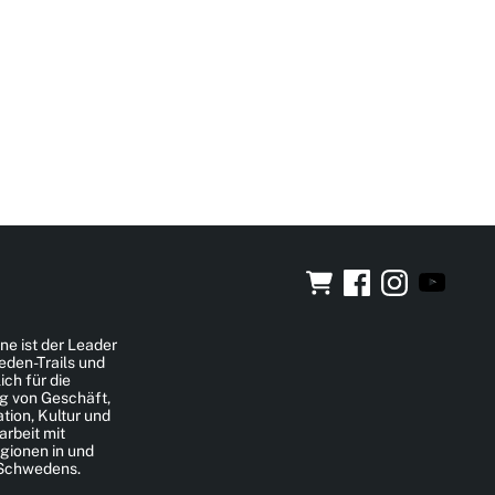
ne ist der Leader
eden-Trails und
ich für die
g von Geschäft,
ion, Kultur und
rbeit mit
gionen in und
 Schwedens.