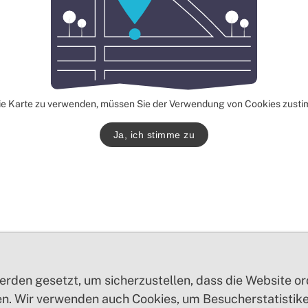
e Karte zu verwenden, müssen Sie der Verwendung von Cookies zust
Ja, ich stimme zu
erden gesetzt, um sicherzustellen, dass die Website 
n. Wir verwenden auch Cookies, um Besucherstatistiken