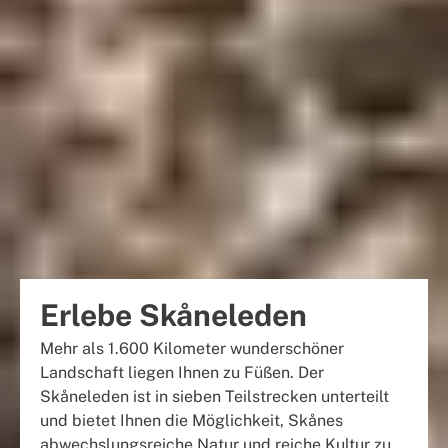
Erlebe Skåneleden
Mehr als 1.600 Kilometer wunderschöner
Landschaft liegen Ihnen zu Füßen. Der
Skåneleden ist in sieben Teilstrecken unterteilt
und bietet Ihnen die Möglichkeit, Skånes
abwechslungsreiche Natur und reiche Kultur zu